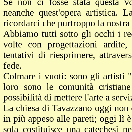
Se non ci fosse stata questa v
neanche quest'opera artistica. L
ricordarci che purtroppo la nostra
Abbiamo tutti sotto gli occhi i re
volte con progettazioni ardite
tentativi di riesprimere, attraver
fede.
Colmare i vuoti: sono gli artisti 
loro sono le comunità cristian
possibilità di mettere l'arte a servi
La chiesa di Tavazzano oggi non 
in più appeso alle pareti; oggi lì 
sola costituisce una catechesi p