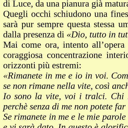
di Luce, da una pianura già matura
Quegli occhi schiudono una fines
sarà pur sempre questa stessa um
dalla presenza di
«Dio, tutto in tut
Mai come ora, intento all’opera 
coraggiosa concentrazione interi
orizzonti più estremi:
«Rimanete in me e io in voi. Come
se non rimane nella vite, così anc
Io sono la vite, voi i tralci. Chi
perchè senza di me non potete far n
Se rimanete in me e le mie parole
e vi sarà dato. In questo è glorifi