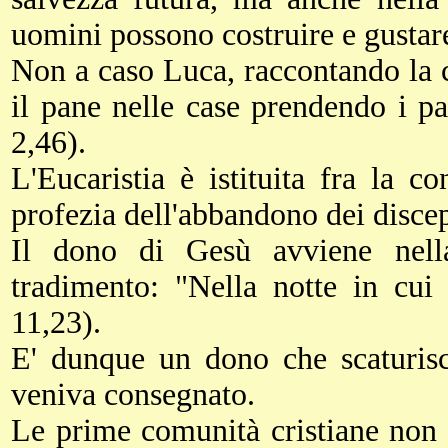
uomini possono costruire e gustar
Non a caso Luca, raccontando la c
il pane nelle case prendendo i pa
2,46).
L'Eucaristia è istituita fra la 
profezia dell'abbandono dei discep
Il dono di Gesù avviene nell
tradimento: "Nella notte in cui
11,23).
E' dunque un dono che scaturis
veniva consegnato.
Le prime comunità cristiane non c