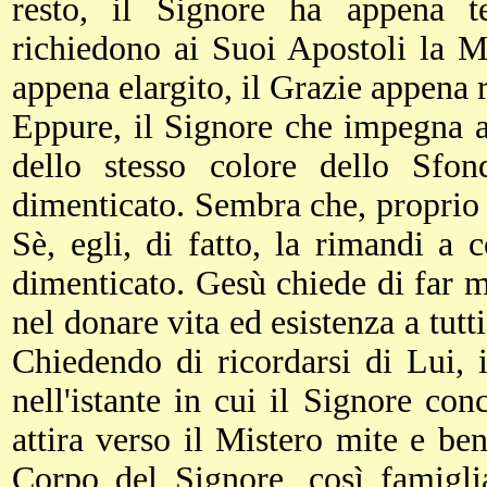
resto, il Signore ha appena t
richiedono ai Suoi Apostoli la M
appena elargito, il Grazie appena 
Eppure, il Signore che impegna a
dello stesso colore dello Sfo
dimenticato. Sembra che, proprio m
Sè, egli, di fatto, la rimandi a 
dimenticato. Gesù chiede di far m
nel donare vita ed esistenza a tutt
Chiedendo di ricordarsi di Lui, 
nell'istante in cui il Signore con
attira verso il Mistero mite e be
Corpo del Signore, così famiglia