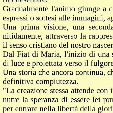
Gradualmente l'animo giunge a co
espressi o sottesi alle immagini, agl
Una prima visione, una seconda
nitidamente, attraverso la rappre
il senso cristiano del nostro nasce
Dal Fiat di Maria, l'inizio di una
di luce e proiettata verso il fulgor
Una storia che ancora continua, c
definitiva compiutezza.
"La creazione stessa attende con i
nutre la speranza di essere lei pu
per entrare nella libertà della glo