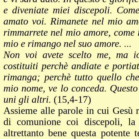
e diveniate miei discepoli. Com
amato voi. Rimanete nel mio amo
rimmarrete nel mio amore, come 
mio e rimango nel suo amore. ...
Non voi avete scelto me, ma i
costituiti perchè andiate e portiat
rimanga; perchè tutto quello che
mio nome, ve lo conceda. Questo
uni gli altri.
(15,4-17)
Assieme alle parole in cui Gesù r
di comunione coi discepoli, la p
altrettanto bene questa potente 