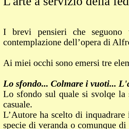
L'arte a servizio della fe
I brevi pensieri che seguono 
contemplazione dell’opera di Alfr
Ai miei occhi sono emersi tre ele
Lo sfondo... Colmare i vuoti... L'a
Lo sfondo sul quale si svolqe la
casuale.
L’Autore ha scelto di inquadrare i
specie di veranda o comunque di u