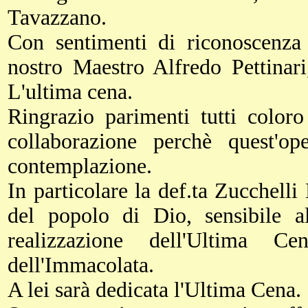
Tavazzano.
Con sentimenti di riconoscenza e
nostro Maestro Alfredo Pettinari
L'ultima cena.
Ringrazio parimenti tutti color
collaborazione perchè quest'op
contemplazione.
In particolare la def.ta Zucchel
del popolo di Dio, sensibile al
realizzazione dell'Ultima C
dell'Immacolata.
A lei sarà dedicata l'Ultima Cena.