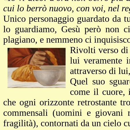
cui lo berrò nuovo, con voi, nel 
Unico personaggio guardato da tu
lo guardiamo, Gesù però non ci 
plagiano, e nemmeno ci inquisisc
Rivolti verso di
lui veramente i
attraverso di lu
Quel suo sguar
come il cuore, 
che ogni orizzonte retrostante tr
commensali (uomini e giovani rea
fragilità), contornati da un cielo 