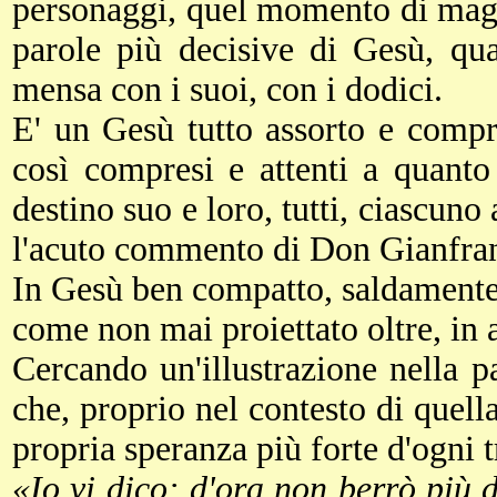
personaggi, quel momento di magic
parole più decisive di Gesù, qua
mensa con i suoi, con i dodici.
E' un Gesù tutto assorto e compr
così compresi e attenti a quanto
destino suo e loro, tutti, ciascuno
l'acuto commento di Don Gianfranc
In Gesù ben compatto, saldamente
come non mai proiettato oltre, in a
Cercando un'illustrazione nella 
che, proprio nel contesto di quell
propria speranza più forte d'ogni t
«Io vi dico: d'ora non berrò più di