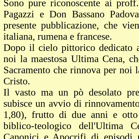
Sono pure riconoscente ai prof
Pagazzi e Don Bassano Padovani
presente pubblicazione, che vie
italiana, rumena e francese.
Dopo il cielo pittorico dedicato
noi la maestosa Ultima Cena, che
Sacramento che rinnova per noi l
Cristo.
Il vasto ma un pò desolato pres
subisce un avvio di rinnovamento
1,80), frutto di due anni e ott
biblico-teologico dell'Ultima 
Canonici e Apocrifi di episodi r