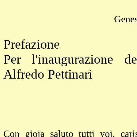
Genes
Prefazione
Per l'inaugurazione d
Alfredo Pettinari
Con gioia saluto tutti voi, cari