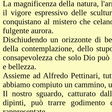
La magnificenza della natura, l'a
il vigore espressivo delle scultu
conquistano al mistero che celan
fulgente aurora.
Dischiudendo un orizzonte di bel
della contemplazione, dello stupo
consapevolezza che solo Dio può a
e bellezza.
Assieme ad Alfredo Pettinari, tut
abbiamo compiuto un cammino, un v
Il nostro sguardo, catturato dal
dipinti, può trarre godimento 
rappresentate.