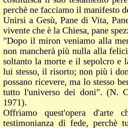
perchè ne facciamo il manifesto de
Unirsi a Gesù, Pane di Vita, Pan
vivente che è la Chiesa, pane spez
"Dopo il miron veniamo alla mens
non mancherà più nulla alla feli
soltanto la morte e il sepolcro e
lui stesso, il risorto; non più i d
possano ricevere, ma lo stesso ben
tutto l'universo dei doni". (N. 
1971).
Offriamo quest'opera d'arte 
testimonianza di fede, perchè t