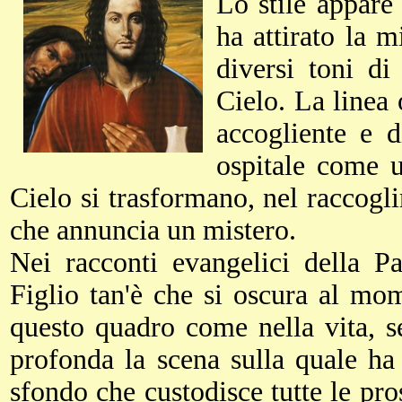
Lo stile appare 
ha attirato la m
diversi toni di
Cielo. La linea 
accogliente e 
ospitale come u
Cielo si trasformano, nel raccogl
che annuncia un mistero.
Nei racconti evangelici della Pa
Figlio tan'è che si oscura al mo
questo quadro come nella vita, s
profonda la scena sulla quale ha
sfondo che custodisce tutte le pro