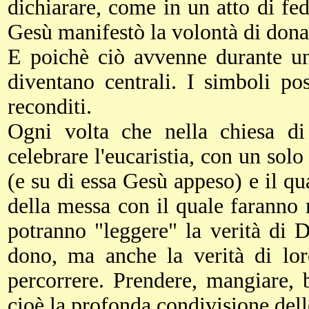
dichiarare, come in un atto di fede
Gesù manifestò la volontà di donar
E poichè ciò avvenne durante un
diventano centrali. I simboli pos
reconditi.
Ogni volta che nella chiesa di
celebrare l'eucaristia, con un sol
(e su di essa Gesù appeso) e il qua
della messa con il quale faranno
potranno "leggere" la verità di 
dono, ma anche la verità di lor
percorrere. Prendere, mangiare, 
cioè la profonda condivisione dell