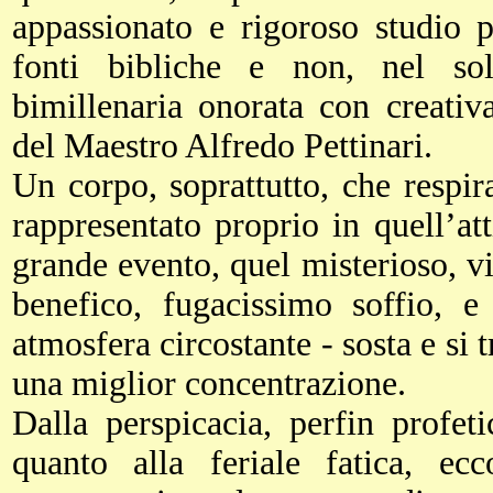
appassionato e rigoroso studio pi
fonti bibliche e non, nel so
bimillenaria onorata con creativ
del Maestro Alfredo Pettinari.
Un corpo, soprattutto, che respir
rappresentato proprio in quell’a
grande evento, quel misterioso, v
benefico, fugacissimo soffio, e 
atmosfera circostante - sosta e si 
una miglior concentrazione.
Dalla perspicacia, perfin profeti
quanto alla feriale fatica, ec