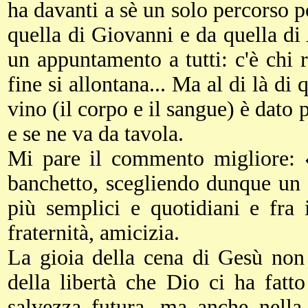
ha davanti a sè un solo percorso po
quella di Giovanni e da quella di
un appuntamento a tutti: c'è chi 
fine si allontana... Ma al di là di 
vino (il corpo e il sangue) è dato p
e se ne va da tavola.
Mi pare il commento migliore: «G
banchetto, scegliendo dunque un 
più semplici e quotidiani e fra i
fraternità, amicizia.
La gioia della cena di Gesù non
della libertà che Dio ci ha fatt
salvezza futura, ma anche nella 