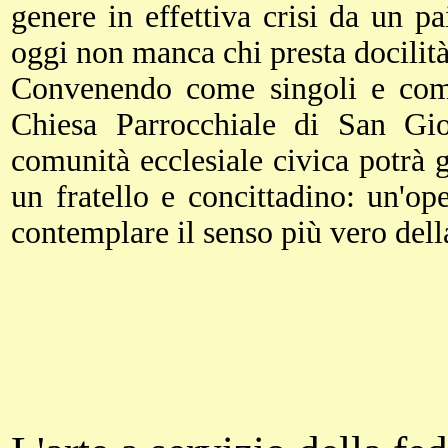
genere in effettiva crisi da un p
oggi non manca chi presta docilità
Convenendo come singoli e come
Chiesa Parrocchiale di San Gi
comunità ecclesiale civica potrà g
un fratello e concittadino: un'op
contemplare il senso più vero della