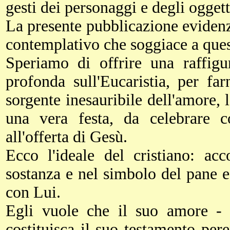
gesti dei personaggi e degli oggett
La presente pubblicazione evidenzi
contemplativo che soggiace a que
Speriamo di offrire una raffigur
profonda sull'Eucaristia, per fa
sorgente inesauribile dell'amore, 
una vera festa, da celebrare co
all'offerta di Gesù.
Ecco l'ideale del cristiano: acc
sostanza e nel simbolo del pane e
con Lui.
Egli vuole che il suo amore - l
costituisca il suo testamento per